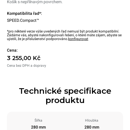
Košík s nepřilnavým povrchem.
Kompatibilita řad*:
SPEED.Compact™
*pro některé verze výše uvedených řad nemusí být produkt kompatibilní.
Žádáme vás, abyste nakonfigurovali řešení, o které máte zájem, abyste se
ujistili, že je příslušenství podporováno.
konfigurovat
Cena:
3 255,00 Kč
Cena bez DPH a dopravy
Technické specifikace
produktu
Šířka
Hloubka
280 mm
280 mm