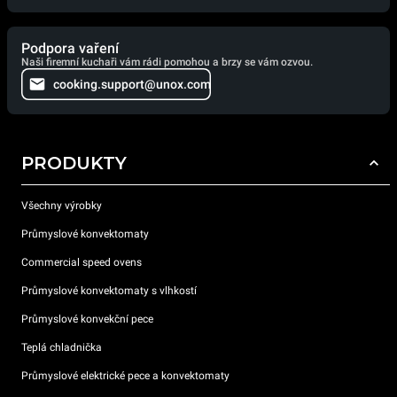
Podpora vaření
Naši firemní kuchaři vám rádi pomohou a brzy se vám ozvou.
cooking.support@unox.com
PRODUKTY
Všechny výrobky
Průmyslové konvektomaty
Commercial speed ovens
Průmyslové konvektomaty s vlhkostí
Průmyslové konvekční pece
Teplá chladnička
Průmyslové elektrické pece a konvektomaty