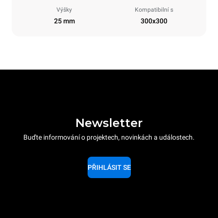
Výšky
Kompatibilní s
25 mm
300x300
Newsletter
Buďte informování o projektech, novinkách a událostech.
PŘIHLÁSIT SE