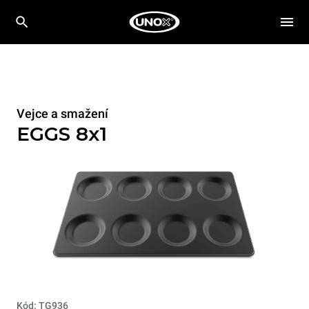
Vejce a smažení
EGGS 8x1
Kód: TG936