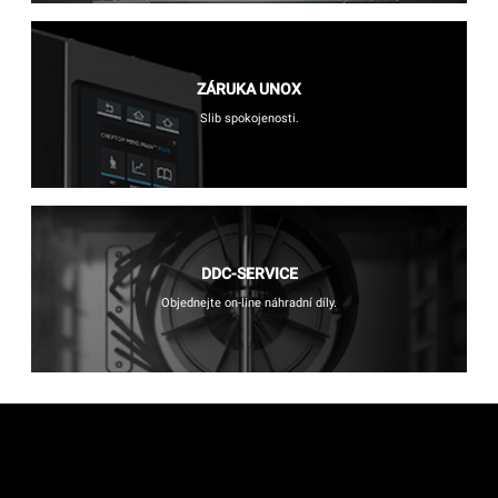
ZÁRUKA UNOX
Slib spokojenosti.
DDC-SERVICE
Objednejte on-line náhradní díly.