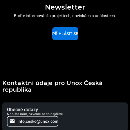
Newsletter
Buďte informování o projektech, novinkách a událostech.
PŘIHLÁSIT SE
Kontaktní údaje pro Unox Česká
republika
Obecné dotazy
Napište nám, ozveme se co nejdříve.
info.cesko@unox.com