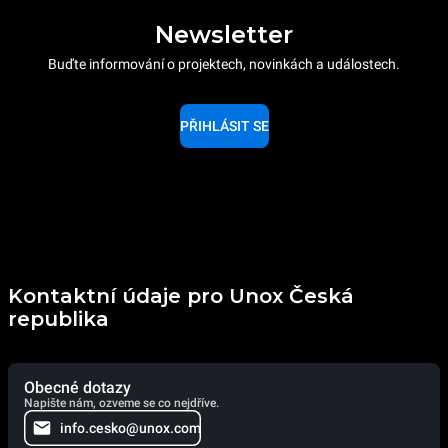
Newsletter
Buďte informování o projektech, novinkách a událostech.
PŘIHLÁSIT SE
Kontaktní údaje pro Unox Česká
republika
Obecné dotazy
Napište nám, ozveme se co nejdříve.
info.cesko@unox.com