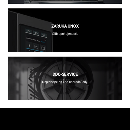
ZÁRUKA UNOX
Slib spokojenosti.
DDC-SERVICE
Objednejte on-line náhradní díly.