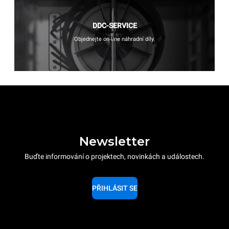
DDC-SERVICE
Objednejte on-line náhradní díly.
Newsletter
Buďte informování o projektech, novinkách a událostech.
PŘIHLÁSIT SE