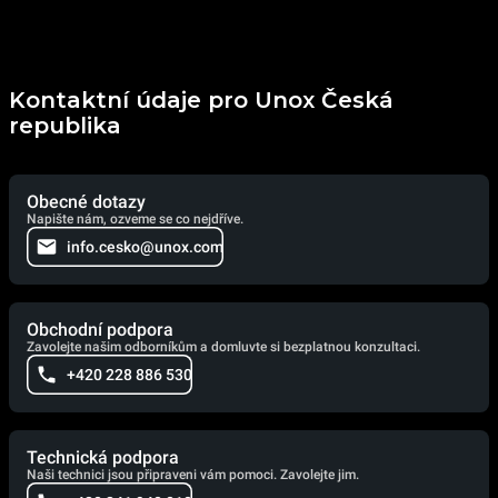
Kontaktní údaje pro Unox Česká
republika
Obecné dotazy
Napište nám, ozveme se co nejdříve.
info.cesko@unox.com
Obchodní podpora
Zavolejte našim odborníkům a domluvte si bezplatnou konzultaci.
+420 228 886 530
Technická podpora
Naši technici jsou připraveni vám pomoci. Zavolejte jim.