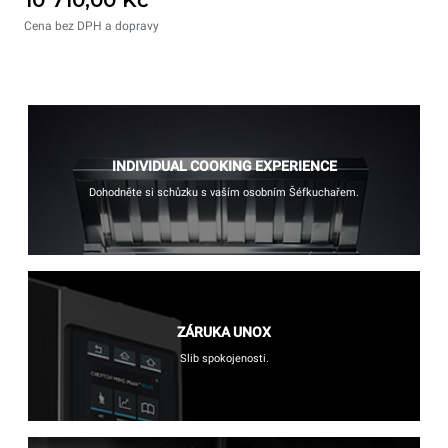
Cena bez DPH a dopravy
INDIVIDUAL COOKING EXPERIENCE
Dohodněte si schůzku s vaším osobním Šéfkuchařem.
ZÁRUKA UNOX
Slib spokojenosti.