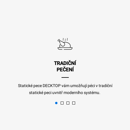
TRADIČNÍ
PEČENÍ
Statické pece DECKTOP vám umožňují péci v tradiční
statické peci uvnitř moderního systému.