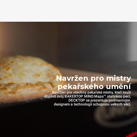
Navržen pro mistry
pekařského umění
Navržen pro všechny pekařské mistry, kteří touží
doplnit svůj BAKERTOP MIND.Maps™ statickou pecí,
DECKTOP se prezentuje podmanivým
designem a technologií schopnou velkých věcí.