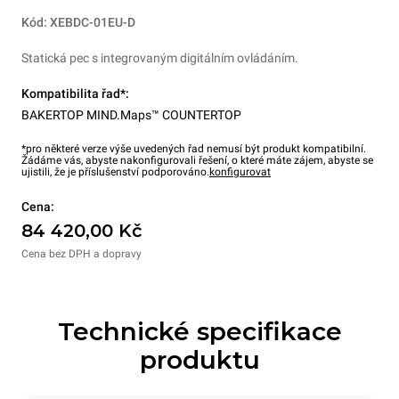
Kód: XEBDC-01EU-D
Statická pec s integrovaným digitálním ovládáním.
Kompatibilita řad*:
BAKERTOP MIND.Maps™ COUNTERTOP
*pro některé verze výše uvedených řad nemusí být produkt kompatibilní.
Žádáme vás, abyste nakonfigurovali řešení, o které máte zájem, abyste se
ujistili, že je příslušenství podporováno.
konfigurovat
Cena:
84 420,00 Kč
Cena bez DPH a dopravy
Technické specifikace
produktu