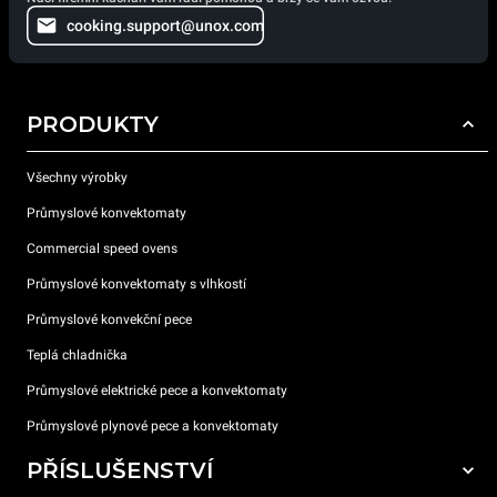
cooking.support@unox.com
PRODUKTY
Všechny výrobky
Průmyslové konvektomaty
Commercial speed ovens
Průmyslové konvektomaty s vlhkostí
Průmyslové konvekční pece
Teplá chladnička
Průmyslové elektrické pece a konvektomaty
Průmyslové plynové pece a konvektomaty
PŘÍSLUŠENSTVÍ