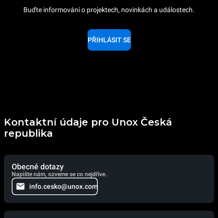
Buďte informování o projektech, novinkách a událostech.
PŘIHLÁSIT SE
Kontaktní údaje pro Unox Česká
republika
Obecné dotazy
Napište nám, ozveme se co nejdříve.
info.cesko@unox.com