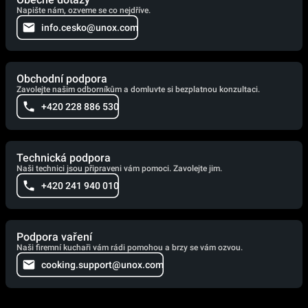
Napište nám, ozveme se co nejdříve.
info.cesko@unox.com
Obchodní podpora
Zavolejte našim odborníkům a domluvte si bezplatnou konzultaci.
+420 228 886 530
Technická podpora
Naši technici jsou připraveni vám pomoci. Zavolejte jim.
+420 241 940 010
Podpora vaření
Naši firemní kuchaři vám rádi pomohou a brzy se vám ozvou.
cooking.support@unox.com