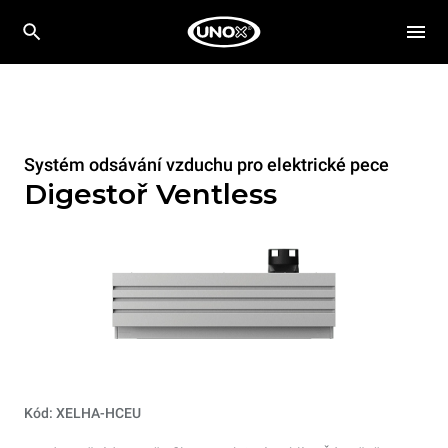
Systém odsávání vzduchu pro elektrické pece
Digestoř Ventless
Kód: XELHA-HCEU