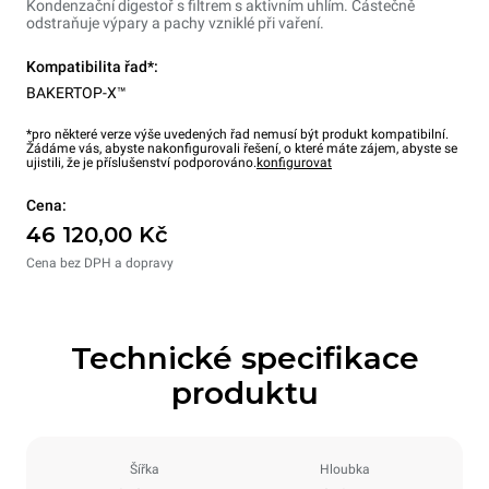
Kondenzační digestoř s filtrem s aktivním uhlím. Částečně
odstraňuje výpary a pachy vzniklé při vaření.
Kompatibilita řad*:
BAKERTOP-X™
*pro některé verze výše uvedených řad nemusí být produkt kompatibilní.
Žádáme vás, abyste nakonfigurovali řešení, o které máte zájem, abyste se
ujistili, že je příslušenství podporováno.
konfigurovat
Cena:
46 120,00 Kč
Cena bez DPH a dopravy
Technické specifikace
produktu
Šířka
Hloubka