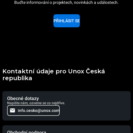
Buďte informování o projektech, novinkách a událostech.
PŘIHLÁSIT SE
Kontaktní údaje pro Unox Česká
republika
Obecné dotazy
Napište nám, ozveme se co nejdříve.
info.cesko@unox.com
Obchodní podpora