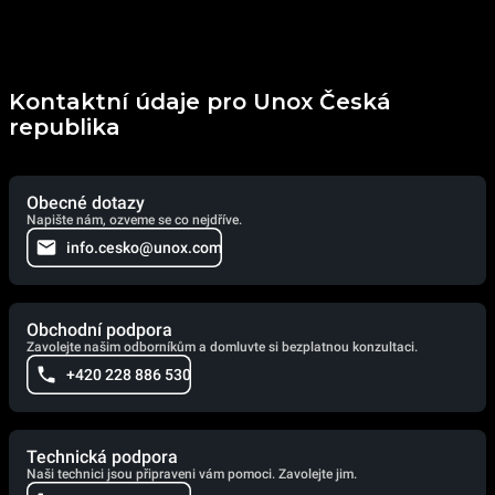
Kontaktní údaje pro Unox Česká
republika
Obecné dotazy
Napište nám, ozveme se co nejdříve.
info.cesko@unox.com
Obchodní podpora
Zavolejte našim odborníkům a domluvte si bezplatnou konzultaci.
+420 228 886 530
Technická podpora
Naši technici jsou připraveni vám pomoci. Zavolejte jim.