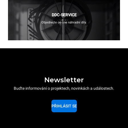
DDC-SERVICE
Objednejte on-line náhradní díly.
Newsletter
Buďte informování o projektech, novinkách a událostech.
PŘIHLÁSIT SE