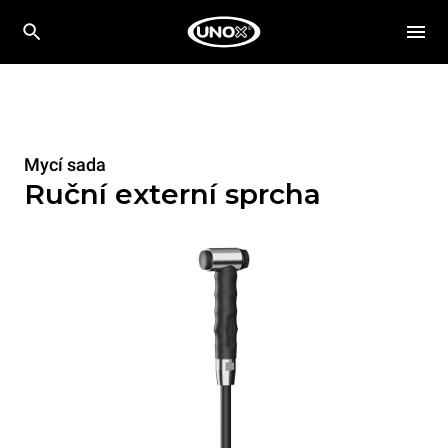
Mycí sada
Ruční externí sprcha