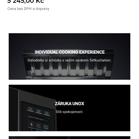
5 245,00 Kč
Cena bez DPH a dopravy
INDIVIDUAL COOKING EXPERIENCE
Dohodněte si schůzku s vaším osobním Šéfkuchařem.
ZÁRUKA UNOX
Slib spokojenosti.