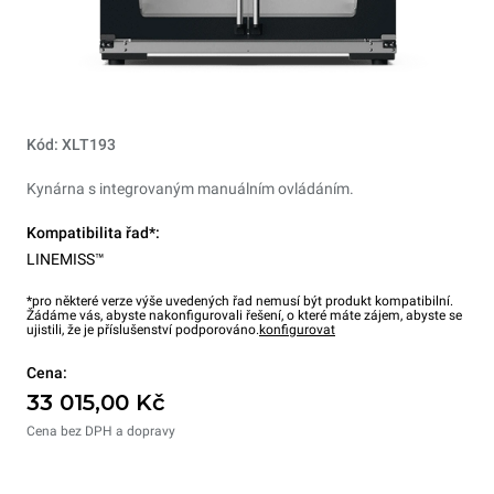
Kód: XLT193
Kynárna s integrovaným manuálním ovládáním.
Kompatibilita řad*:
LINEMISS™
*pro některé verze výše uvedených řad nemusí být produkt kompatibilní.
Žádáme vás, abyste nakonfigurovali řešení, o které máte zájem, abyste se
ujistili, že je příslušenství podporováno.
konfigurovat
Cena:
33 015,00 Kč
Cena bez DPH a dopravy