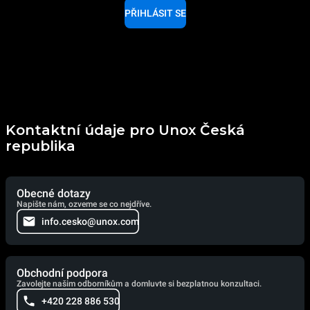
PŘIHLÁSIT SE
Kontaktní údaje pro Unox Česká
republika
Obecné dotazy
Napište nám, ozveme se co nejdříve.
info.cesko@unox.com
Obchodní podpora
Zavolejte našim odborníkům a domluvte si bezplatnou konzultaci.
+420 228 886 530