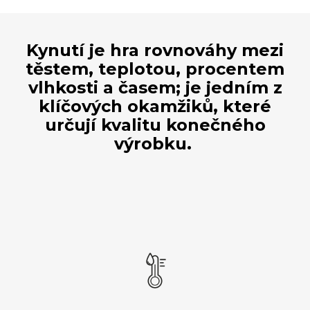
Kynutí je hra rovnováhy mezi
těstem, teplotou, procentem
vlhkosti a časem; je jedním z
klíčových okamžiků, které
určují kvalitu konečného
výrobku.