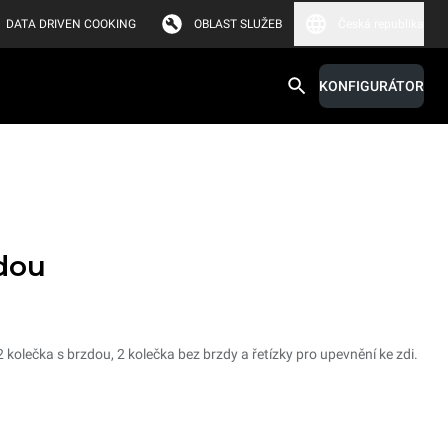
DATA DRIVEN COOKING
OBLAST SLUŽEB
Česká republika
KONFIGURÁTOR
dou
 kolečka s brzdou, 2 kolečka bez brzdy a řetízky pro upevnění ke zdi.