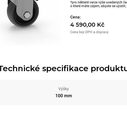
*pro některé verze výše uvedených řa
o které máte zájem, abyste se ujistili
Cena:
4 590,00 Kč
Cena bez DPH a dopravy
Technické specifikace produkt
Výšky
100 mm