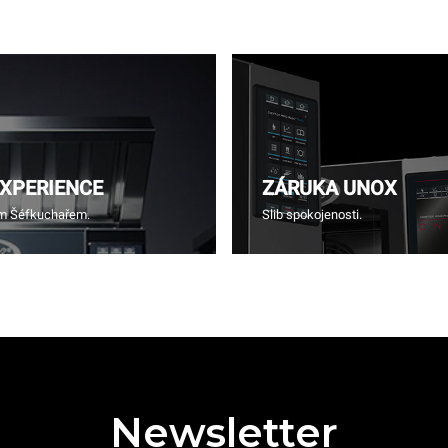
EXPERIENCE
ZÁRUKA UNOX
ím Šéfkuchařem.
Slib spokojenosti.
Newsletter