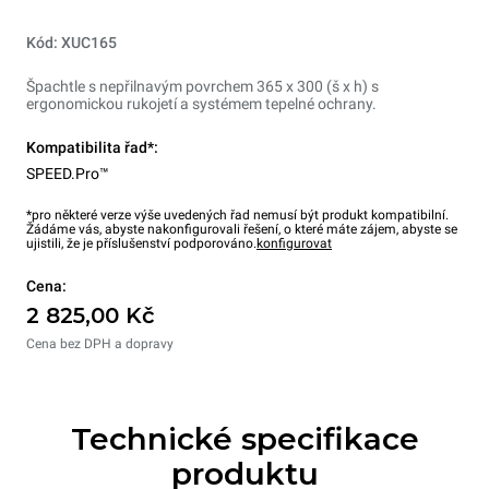
Kód: XUC165
Špachtle s nepřilnavým povrchem 365 x 300 (š x h) s
ergonomickou rukojetí a systémem tepelné ochrany.
Kompatibilita řad*:
SPEED.Pro™
*pro některé verze výše uvedených řad nemusí být produkt kompatibilní.
Žádáme vás, abyste nakonfigurovali řešení, o které máte zájem, abyste se
ujistili, že je příslušenství podporováno.
konfigurovat
Cena:
2 825,00 Kč
Cena bez DPH a dopravy
Technické specifikace
produktu