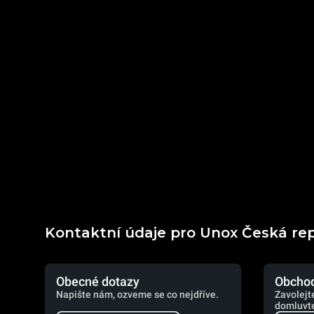
Kontaktní údaje pro Unox Česká re
Obecné dotazy
Obchod
Napište nám, ozveme se co nejdříve.
Zavolejt
domluvte