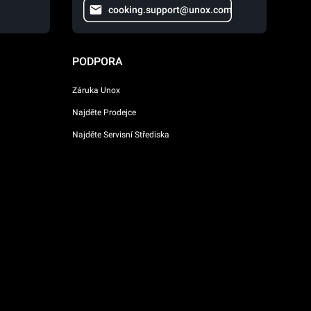
cooking.support@unox.com
PODPORA
Záruka Unox
Najděte Prodejce
Najděte Servisní Střediska