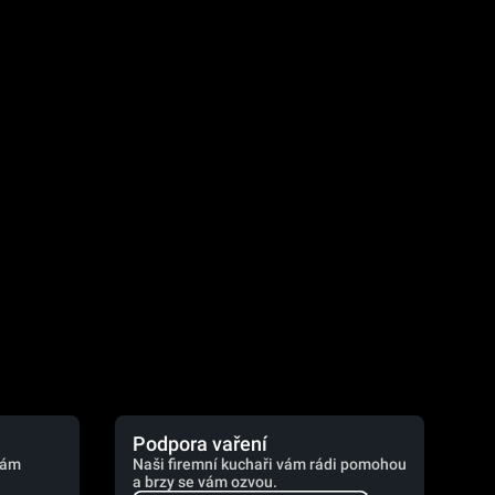
.
Podpora vaření
vám
Naši firemní kuchaři vám rádi pomohou
a brzy se vám ozvou.