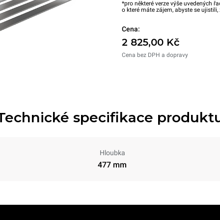
*pro některé verze výše uvedených řa
o které máte zájem, abyste se ujistili
Cena:
2 825,00 Kč
Cena bez DPH a dopravy
Technické specifikace produkt
Hloubka
477 mm