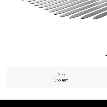
Šířka
365 mm