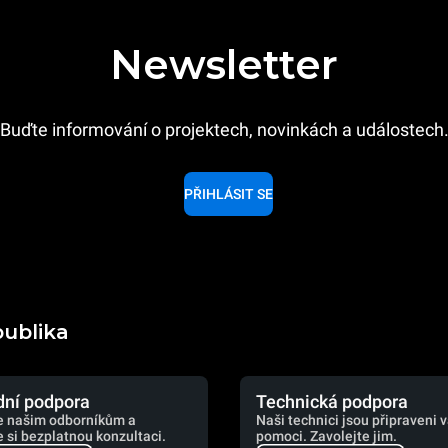
Newsletter
Buďte informování o projektech, novinkách a událostech
PŘIHLÁSIT SE
publika
ní podpora
Technická podpora
e našim odborníkům a
Naši technici jsou připraveni 
 si bezplatnou konzultaci.
pomoci. Zavolejte jim.