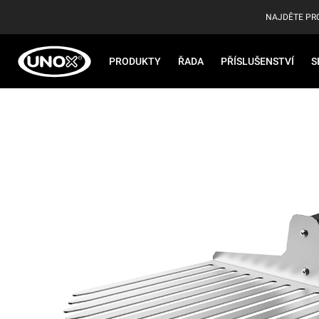
NAJDĚTE PR
PRODUKTY
ŘADA
PŘÍSLUŠENSTVÍ
S