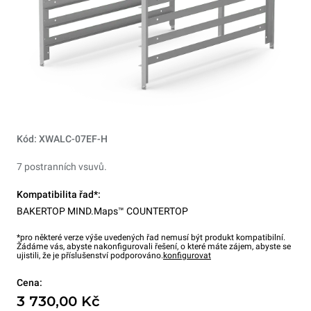
Kód: XWALC-07EF-H
7 postranních vsuvů.
Kompatibilita řad*:
BAKERTOP MIND.Maps™ COUNTERTOP
*pro některé verze výše uvedených řad nemusí být produkt kompatibilní.
Žádáme vás, abyste nakonfigurovali řešení, o které máte zájem, abyste se
ujistili, že je příslušenství podporováno.
konfigurovat
Cena:
3 730,00 Kč