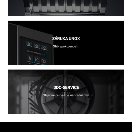
ZÁRUKA UNOX
Slib spokojenosti.
DDC-SERVICE
Objednejte on-line náhradní díly.