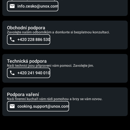
info.cesko@unox.com
Obchodní podpora
Zavolejte našim odborníkům a domluvte si bezplatnou konzultaci.
+420 228 886 530
Technická podpora
Naši technici jsou připraveni vám pomoci. Zavolejte jim.
+420 241 940 010
Podpora vaření
Naši firemní kuchaři vám rádi pomohou a brzy se vám ozvou.
cooking.support@unox.com