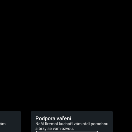
.
Podpora vaření
vám
Naši firemní kuchaři vám rádi pomohou
a brzy se vám ozvou.