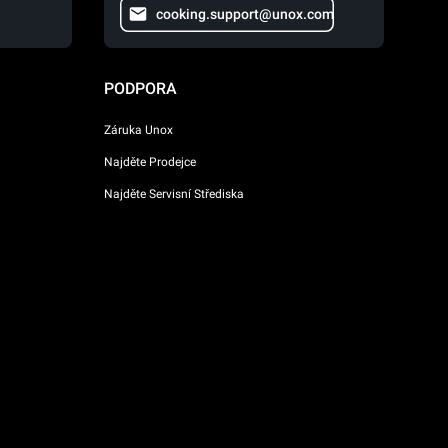
cooking.support@unox.com
PODPORA
Záruka Unox
Najděte Prodejce
Najděte Servisní Střediska