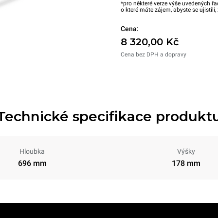
*pro některé verze výše uvedených řa
o které máte zájem, abyste se ujistili
Cena:
8 320,00 Kč
Cena bez DPH a dopravy
Technické specifikace produkt
Hloubka
Výšky
696 mm
178 mm