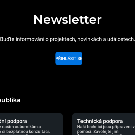
Newsletter
Buďte informování o projektech, novinkách a událostech
PŘIHLÁSIT SE
publika
ní podpora
Technická podpora
e našim odborníkům a
Naši technici jsou připraveni 
 si bezplatnou konzultaci.
pomoci. Zavolejte jim.