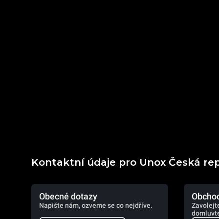
Kontaktní údaje pro Unox Česká re
Obecné dotazy
Obchod
Napište nám, ozveme se co nejdříve.
Zavolejt
domluvte