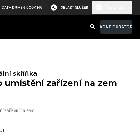
DATA DRIVEN COOKING
OBLAST SLUŽEB
Česká republika
KONFIGURÁTOR
lní skříňka
 umístění zařízení na zem
ní zařízení na zem.
CT