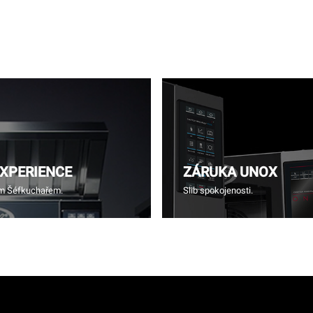
EXPERIENCE
ZÁRUKA UNOX
ím Šéfkuchařem.
Slib spokojenosti.