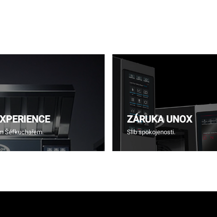
EXPERIENCE
ZÁRUKA UNOX
ím Šéfkuchařem.
Slib spokojenosti.