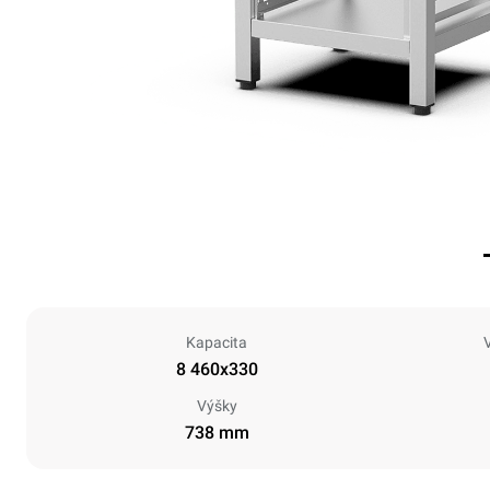
Kapacita
8 460x330
Výšky
738 mm