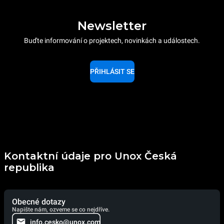
Newsletter
Buďte informování o projektech, novinkách a událostech.
PŘIHLÁSIT SE
Kontaktní údaje pro Unox Česká
republika
Obecné dotazy
Napište nám, ozveme se co nejdříve.
info.cesko@unox.com