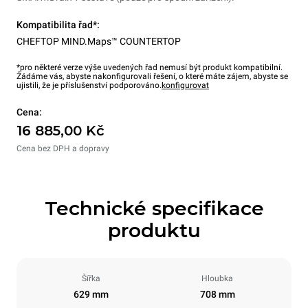
Kompatibilita řad*:
CHEFTOP MIND.Maps™ COUNTERTOP
*pro některé verze výše uvedených řad nemusí být produkt kompatibilní.
Žádáme vás, abyste nakonfigurovali řešení, o které máte zájem, abyste se
ujistili, že je příslušenství podporováno.
konfigurovat
Cena:
16 885,00 Kč
Cena bez DPH a dopravy
Technické specifikace
produktu
Šířka
Hloubka
629 mm
708 mm