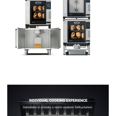
INDIVIDUAL COOKING EXPERIENCE
Dohodněte si schůzku s vaším osobním Šéfkuchařem.