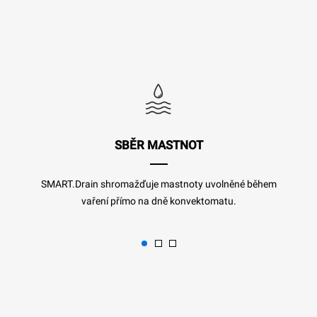
SBĚR MASTNOT
SMART.Drain shromažďuje mastnoty uvolněné během
vaření přímo na dně konvektomatu.