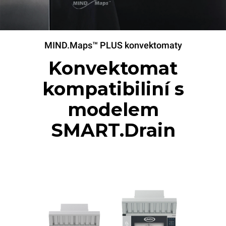
MIND.Maps™ PLUS konvektomaty
Konvektomat
kompatibiliní s
modelem
SMART.Drain