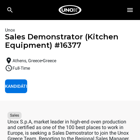
Unox
Sales Demonstrator (Kitchen
Equipment)
#
16377
Athens, Greece
Greece
Full-Time
KANDIDÁTI
Sales
Unox S.p.A, market leader in high-end oven production
and certified as one of the 100 best places to work in
Europe, is seeking a Sales Demostrator to join the Unox
Greece Team. Reporting to the Regional Sales Manager,