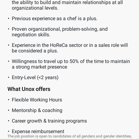
the ability to build and maintain relationships at all
organizational levels.
Previous experience as a chef is a plus.
Proven organizational, problem-solving, and
negotiation skills.
Experience in the HoReCa sector or in a sales role will
be considered a plus.
Willingness to travel up to 50% of the time to maintain
a strong market presence
Entry-Level (<2 years)
What Unox offers
Flexible Working Hours
Mentorship & coaching
Career growth & training programs
Expense reimbursement
The job position is open to candidates of all genders and gender identities,