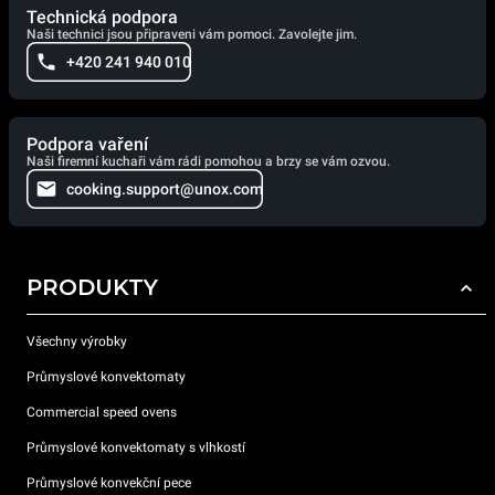
Technická podpora
Naši technici jsou připraveni vám pomoci. Zavolejte jim.
+420 241 940 010
Podpora vaření
Naši firemní kuchaři vám rádi pomohou a brzy se vám ozvou.
cooking.support@unox.com
PRODUKTY
Všechny výrobky
Průmyslové konvektomaty
Commercial speed ovens
Průmyslové konvektomaty s vlhkostí
Průmyslové konvekční pece