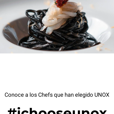
Conoce a los Chefs que han elegido UNOX
#ichooseunox