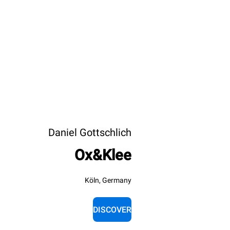
Daniel Gottschlich
Ox&Klee
Köln, Germany
DISCOVER