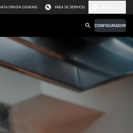
DATA DRIVEN COOKING
ÁREA DE SERVICIO
América Latina
CONFIGURADOR