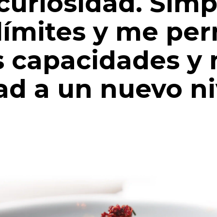
 curiosidad. Sim
límites y me pe
s capacidades y 
ad a un nuevo ni