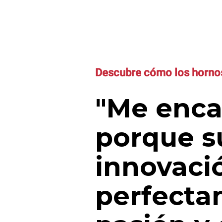
Descubre cómo los hornos
"Me enca
porque su
innovaci
perfecta