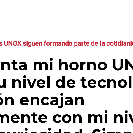
 UNOX siguen formando parte de la cotidianid
nta mi horno U
 nivel de tecnol
ón encajan
mente con mi ni