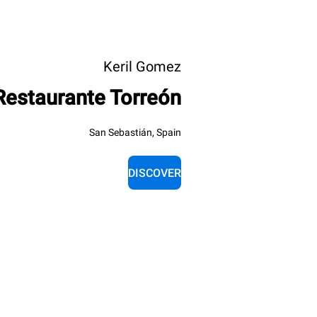
Keril Gomez
Restaurante Torreón
San Sebastián, Spain
DISCOVER