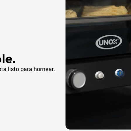
le.
stá listo para hornear.