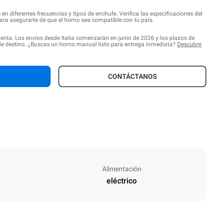
 en diferentes frecuencias y tipos de enchufe. Verifica las especificaciones del
ra asegurarte de que el horno sea compatible con tu país.
venta. Los envíos desde Italia comenzarán en junio de 2026 y los plazos de
de destino. ¿Buscas un horno manual listo para entrega inmediata?
Descubre
CONTÁCTANOS
Alimentación
eléctrico