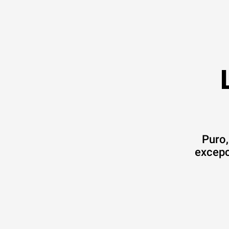
Puro,
excepc