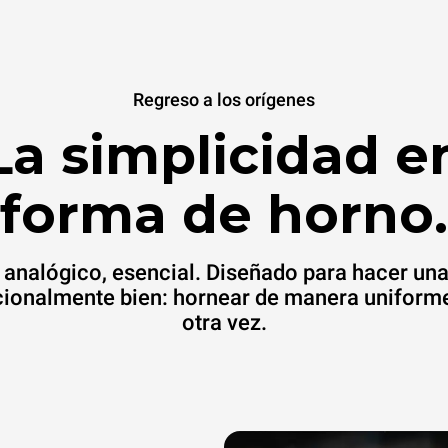
Regreso a los orígenes
La simplicidad e
forma de horno.
 analógico, esencial. Diseñado para hacer un
ionalmente bien: hornear de manera uniforme
otra vez.