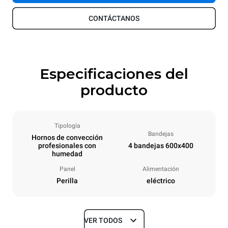
CONTÁCTANOS
Especificaciones del
producto
Tipología
Bandejas
Hornos de convección
profesionales con
4 bandejas 600x400
humedad
Panel
Alimentación
Perilla
eléctrico
VER TODOS
Tamaños