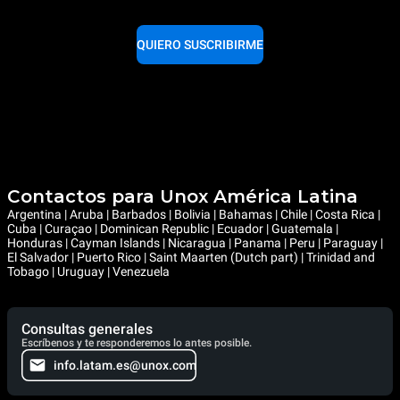
QUIERO SUSCRIBIRME
Contactos para Unox América Latina
Argentina | Aruba | Barbados | Bolivia | Bahamas | Chile | Costa Rica |
Cuba | Curaçao | Dominican Republic | Ecuador | Guatemala |
Honduras | Cayman Islands | Nicaragua | Panama | Peru | Paraguay |
El Salvador | Puerto Rico | Saint Maarten (Dutch part) | Trinidad and
Tobago | Uruguay | Venezuela
Consultas generales
Escríbenos y te responderemos lo antes posible.
info.latam.es@unox.com