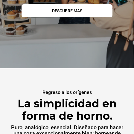
DESCUBRE MÁS
Regreso a los orígenes
La simplicidad en
forma de horno.
Puro, analógico, esencial. Diseñado para hacer
una cosa excepcionalmente bien: hornear de