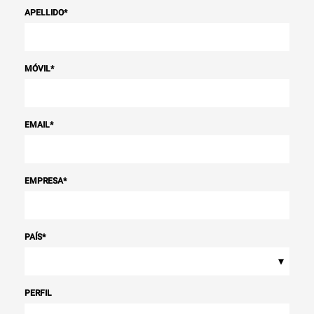
APELLIDO
*
MÓVIL
*
EMAIL
*
EMPRESA
*
PAÍS
*
▾
PERFIL