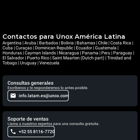
Contactos para Unox América Latina
Argentina | Aruba | Barbados | Bolivia | Bahamas | Chile | Costa Rica |
Cuba | Curaçao | Dominican Republic | Ecuador | Guatemala |
Honduras | Cayman Islands | Nicaragua | Panama | Peru | Paraguay |
El Salvador | Puerto Rico | Saint Maarten (Dutch part) | Trinidad and
Tobago | Uruguay | Venezuela
Consultas generales
Escríbenos y te responderemos lo antes posible.
info.latam.es@unox.com
Soporte de ventas
Llama a nuestros expertos para una consulta gratuita.
+52 55 8116-7720