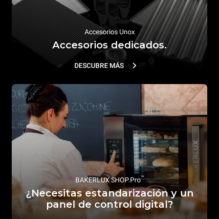
Accesorios Unox
Accesorios dedicados.
DESCUBRE MÁS
™
BAKERLUX SHOP.Pro
¿Necesitas estandarización y un
panel de control digital?