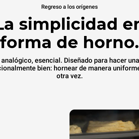
Regreso a los orígenes
La simplicidad e
forma de horno.
 analógico, esencial. Diseñado para hacer un
ionalmente bien: hornear de manera uniforme
otra vez.