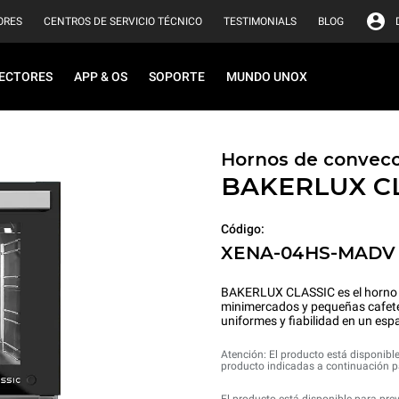
ORES
CENTROS DE SERVICIO TÉCNICO
TESTIMONIALS
BLOG
ECTORES
APP & OS
SOPORTE
MUNDO UNOX
Hornos de convecc
BAKERLUX C
Código:
XENA-04HS-MADV
BAKERLUX CLASSIC es el horno d
minimercados y pequeñas cafeterí
uniformes y fiabilidad en un esp
Atención: El producto está disponible
producto indicadas a continuación pa