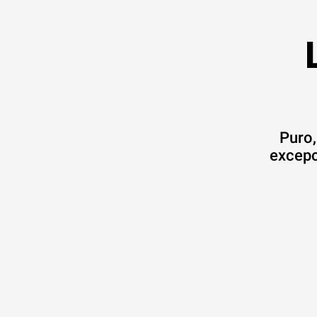
Puro,
excepc