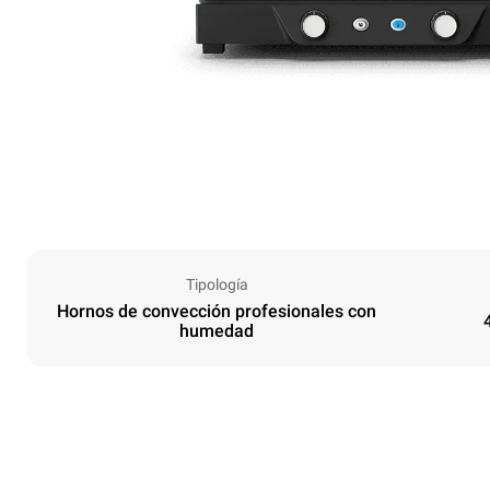
Tipología
Hornos de convección profesionales con
humedad
Tamaños
Ancho
600 mm