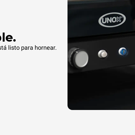
le.
stá listo para hornear.