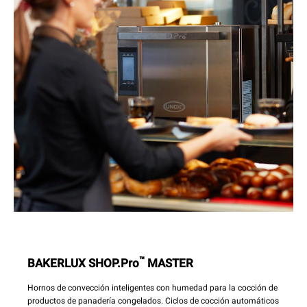
™
BAKERLUX SHOP.Pro
MASTER
Hornos de convección inteligentes con humedad para la cocción de
productos de panadería congelados. Ciclos de cocción automáticos