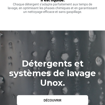
Chaque détergent s’adapte parfaitement aux temps de
lavage, en optimisant les phases chimiques et en garantissant
un nettoyage efficace et sans gaspillage.
Détergents et
systèmes de lavage
Unox.
DÉCOUVRIR