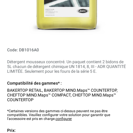
Code: DB1016A0
Détergent mousseux concentré. Un paquet contient 2 bidons de
5L chacun de détergent chimique UN 1814, 8, III - ADR QUANTITÉ
LIMITÉE. Seulement pour les fours de la série 5 E.
Compatibilité des gammes* :
BAKERTOP RETAIL
,
BAKERTOP MIND.Maps™ COUNTERTOP
,
CHEFTOP MIND.Maps™ COMPACT
,
CHEFTOP MIND.Maps™
COUNTERTOP
*Certaines versions des gammes ci-dessus peuvent ne pas être
compatibles. Veuillez configurer votre solution pour garantir que
l'accessoire est pris en charge.
configurer
Prix: