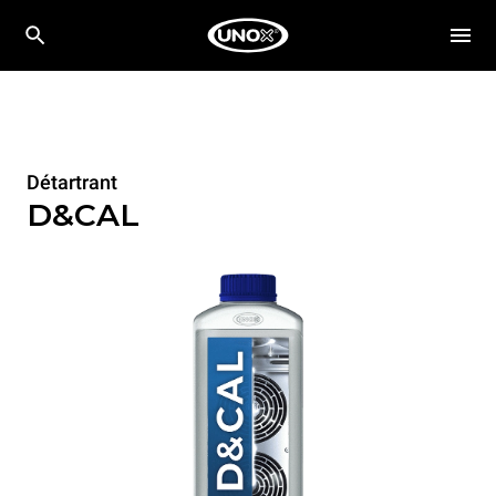
Détartrant
D&CAL