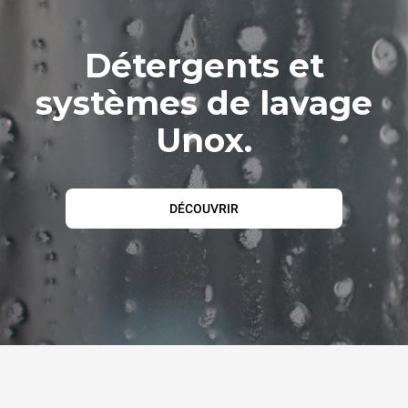
Détergents et
systèmes de lavage
Unox.
DÉCOUVRIR