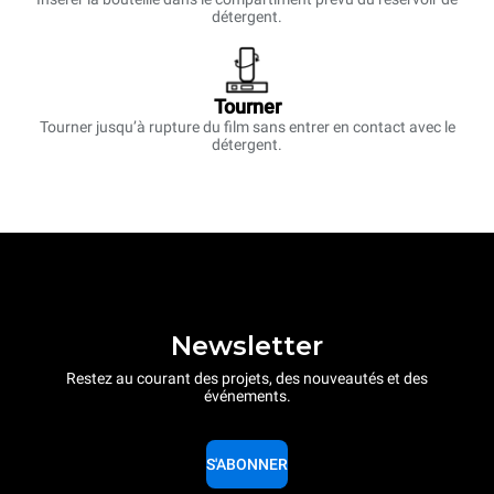
détergent.
Tourner
Tourner jusqu’à rupture du film sans entrer en contact avec le
détergent.
Newsletter
Restez au courant des projets, des nouveautés et des
événements.
S'ABONNER