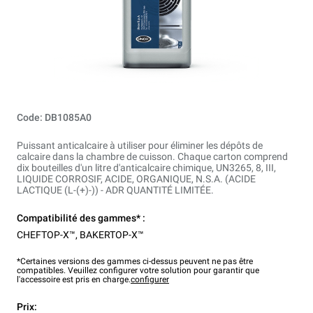
Code: DB1085A0
Puissant anticalcaire à utiliser pour éliminer les dépôts de
calcaire dans la chambre de cuisson. Chaque carton comprend
dix bouteilles d'un litre d'anticalcaire chimique, UN3265, 8, III,
LIQUIDE CORROSIF, ACIDE, ORGANIQUE, N.S.A. (ACIDE
LACTIQUE (L-(+)-)) - ADR QUANTITÉ LIMITÉE.
Compatibilité des gammes* :
CHEFTOP-X™
,
BAKERTOP-X™
*Certaines versions des gammes ci-dessus peuvent ne pas être
compatibles. Veuillez configurer votre solution pour garantir que
l'accessoire est pris en charge.
configurer
Prix: