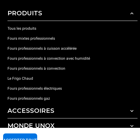
PRODUITS
Tous les produits
Fours mixtes professionnels
Fours professionnels à cuisson accélérée
Fours professionnels à convection avec humidité
Fours professionnels à convection
Le Frigo Chaud
Fours professionnels électriques
Fours professionnels gaz
ACCESSOIRES
MONDE UNOX
Tous les accessoires
Détergents pour lavage automatique