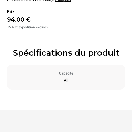
l'accessoire est pris en charge.
configurer
Prix:
94,00 €
TVA et expédition exclues
Spécifications du produit
Capacité
All