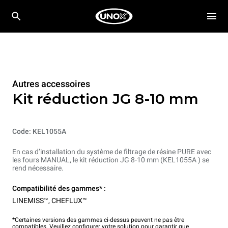
Autres accessoires
Kit réduction JG 8-10 mm
Code: KEL1055A
En cas d’installation du système de filtrage de résine PURE avec
les fours MANUAL, le kit réduction JG 8-10 mm (KEL1055A ) se
rend nécessaire.
Compatibilité des gammes* :
LINEMISS™
,
CHEFLUX™
*Certaines versions des gammes ci-dessus peuvent ne pas être
compatibles. Veuillez configurer votre solution pour garantir que