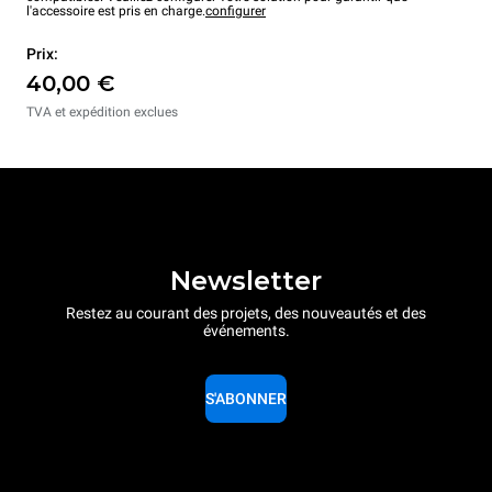
l'accessoire est pris en charge.
configurer
Prix:
40,00 €
TVA et expédition exclues
Newsletter
Restez au courant des projets, des nouveautés et des
événements.
S'ABONNER