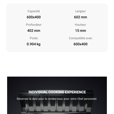
Capacité
Largeur
600x400
602 mm
Profondeur
Hauteur
402 mm
15 mm
Poids
Compatible avec
0.904 kg
600x400
INDIVIDUAL COOKING EXPERIENCE
Réservez la date pour le rendez-vous avec votre Chef personnel.