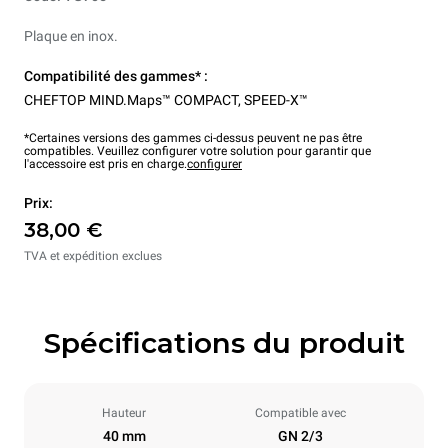
Plaque en inox.
Compatibilité des gammes* :
CHEFTOP MIND.Maps™ COMPACT
,
SPEED-X™
*Certaines versions des gammes ci-dessus peuvent ne pas être
compatibles. Veuillez configurer votre solution pour garantir que
l'accessoire est pris en charge.
configurer
Prix:
38,00 €
TVA et expédition exclues
Spécifications du produit
Hauteur
Compatible avec
40 mm
GN 2/3