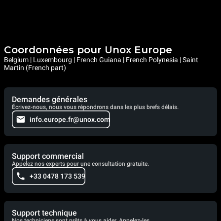
Coordonnées pour Unox Europe
Belgium | Luxembourg | French Guiana | French Polynesia | Saint
Martin (French part)
Demandes générales
Écrivez-nous, nous vous répondrons dans les plus brefs délais.
info.europe.fr@unox.com
Support commercial
Appelez nos experts pour une consultation gratuite.
+33 0478 173 539
Support technique
Nos techniciens sont prêts à vous aider. Appelez-les.