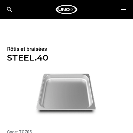
Rôtis et braisées
STEEL.40
Code: TG705