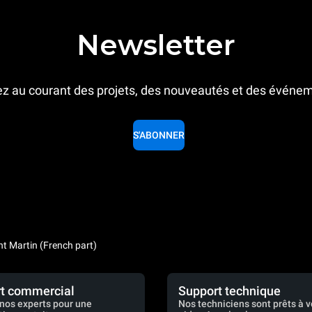
Newsletter
z au courant des projets, des nouveautés et des événe
S'ABONNER
nt Martin (French part)
t commercial
Support technique
nos experts pour une
Nos techniciens sont prêts à 