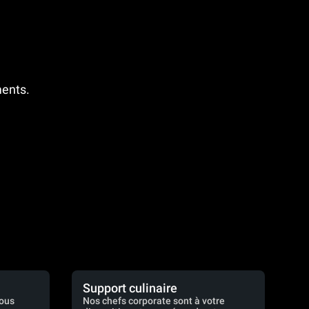
ments.
Support culinaire
vous
Nos chefs corporate sont à votre