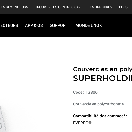
LES REVENDEURS
TROUVER LES CENTRES SAV
TESTIMONIALS
BLOG
SECTEURS
APP & OS
SUPPORT
MONDE UNOX
Couvercles en pol
SUPERHOLDI
Code: TG806
Couvercle en polycarbonate.
Compatibilité des gammes* :
EVEREO®