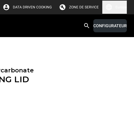
DATA DRIVEN COOKING
ZONE DE SERVICE
Europe
CONFIGURATEUR
ycarbonate
NG LID