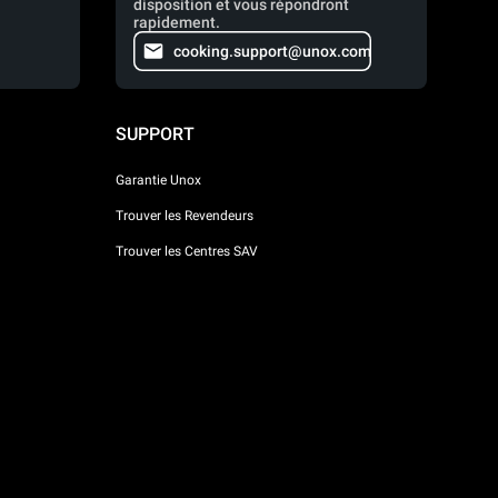
disposition et vous répondront
rapidement.
cooking.support@unox.com
SUPPORT
Garantie Unox
Trouver les Revendeurs
Trouver les Centres SAV