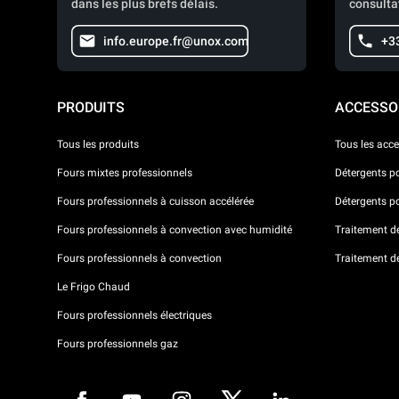
dans les plus brefs délais.
consulta
info.europe.fr@unox.com
+3
PRODUITS
ACCESSO
Tous les produits
Tous les acce
Fours mixtes professionnels
Détergents p
Fours professionnels à cuisson accélérée
Détergents p
Fours professionnels à convection avec humidité
Traitement de 
Fours professionnels à convection
Traitement d
Le Frigo Chaud
Fours professionnels électriques
Fours professionnels gaz