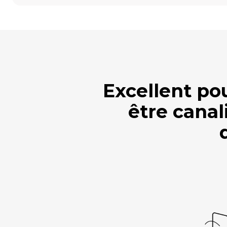
Excellent po
être canal