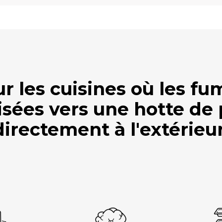
ur les cuisines où les f
isées vers une hotte de
directement à l'extérieur