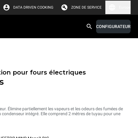
DATA DRIVEN COOKING
ZONE DE SERVICE
Europe
CONFIGURATEUR
ion pour fours électriques
s
ur. Élimine partiellement les vapeurs et les odeurs des fumées de
 condenseur intégré. Elle comprend 2 mètres de tuyau pour une