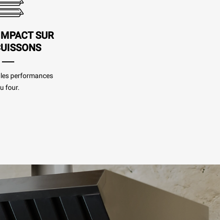
IMPACT SUR
CUISSONS
s les performances
u four.