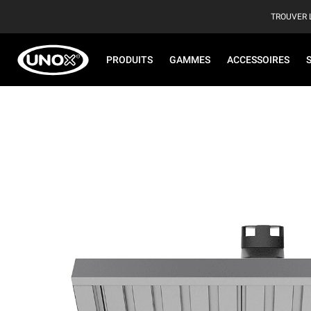
TROUVER 
PRODUITS
GAMMES
ACCESSOIRES