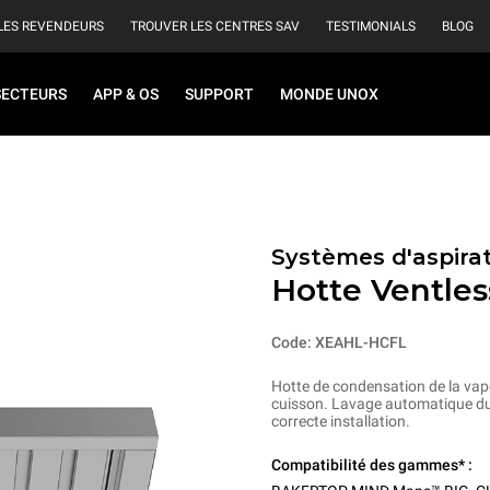
LES REVENDEURS
TROUVER LES CENTRES SAV
TESTIMONIALS
BLOG
SECTEURS
APP & OS
SUPPORT
MONDE UNOX
Systèmes d'aspirat
Hotte Ventles
Code: XEAHL-HCFL
Hotte de condensation de la vape
cuisson. Lavage automatique du
correcte installation.
Compatibilité des gammes* :