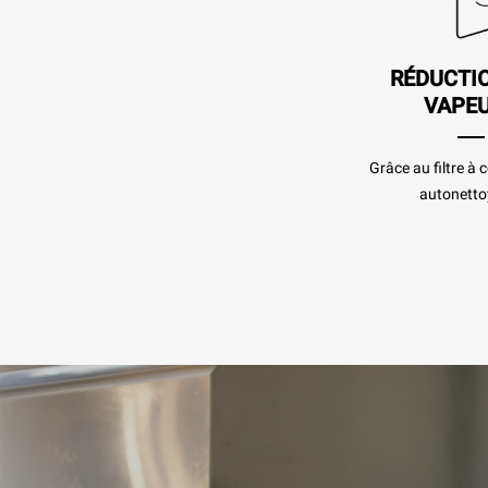
RÉDUCTI
VAPE
Grâce au filtre à
autonetto