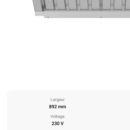
Largeur
892 mm
Voltage
230 V