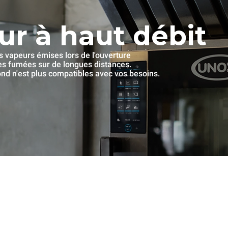
ur à haut débit
es vapeurs émises lors de l'ouverture
les fumées sur de longues distances.
fond n'est plus compatibles avec vos besoins.