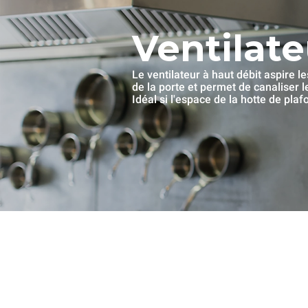
Ventilate
Le ventilateur à haut débit aspire l
de la porte et permet de canaliser 
Idéal si l'espace de la hotte de pla