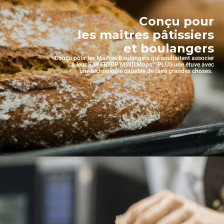
Conçu pour
les maîtres pâtissiers
et boulangers
Conçu pour les Maîtres Boulangers qui souhaitent associer
à leur BAKERTOP MIND.Maps™ PLUS une étuve avec
une technologie capable de faire grandes choses.