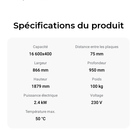
Spécifications du produit
Capacité
Distance entre les plaques
16 600x400
75 mm
Largeur
Profondeur
866 mm
950 mm
Hauteur
Poids
1879 mm
100 kg
Puissance électrique
Voltage
2.4 kW
230 V
Température max.
50 °C