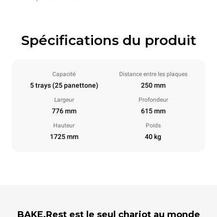
Spécifications du produit
Capacité
Distance entre les plaques
5 trays (25 panettone)
250 mm
Largeur
Profondeur
776 mm
615 mm
Hauteur
Poids
1725 mm
40 kg
BAKE.Rest est le seul chariot au monde