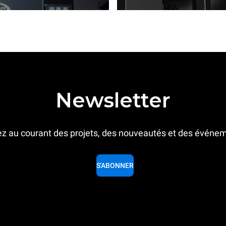
Newsletter
z au courant des projets, des nouveautés et des événe
S'ABONNER