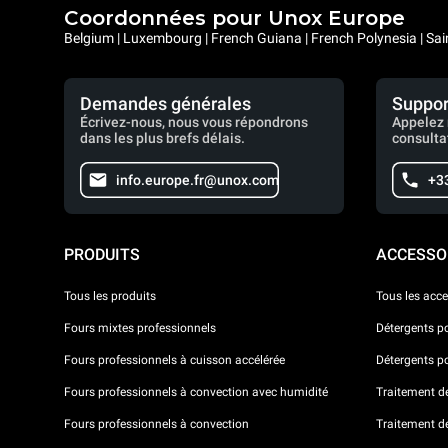
Coordonnées pour Unox Europe
Belgium | Luxembourg | French Guiana | French Polynesia | Sai
Demandes générales
Suppor
Écrivez-nous, nous vous répondrons
Appelez 
dans les plus brefs délais.
consulta
info.europe.fr@unox.com
+3
PRODUITS
ACCESSO
Tous les produits
Tous les acce
Fours mixtes professionnels
Détergents p
Fours professionnels à cuisson accélérée
Détergents p
Fours professionnels à convection avec humidité
Traitement de 
Fours professionnels à convection
Traitement d