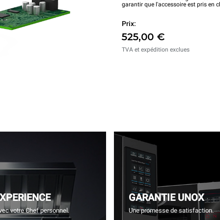
garantir que l'accessoire est pris en 
Prix:
525,00 €
TVA et expédition exclues
EXPERIENCE
GARANTIE UNOX
vec votre Chef personnel.
Une promesse de satisfaction.