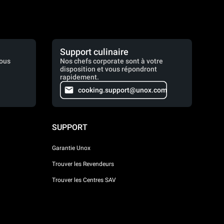
Support culinaire
vous
Nos chefs corporate sont à votre
disposition et vous répondront
rapidement.
cooking.support@unox.com
SUPPORT
Garantie Unox
Trouver les Revendeurs
Trouver les Centres SAV