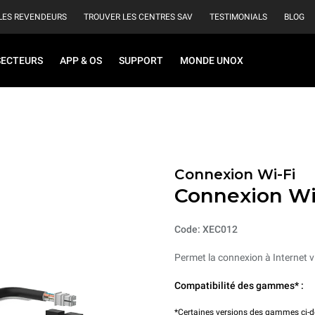
LES REVENDEURS
TROUVER LES CENTRES SAV
TESTIMONIALS
BLOG
SECTEURS
APP & OS
SUPPORT
MONDE UNOX
Connexion Wi-Fi
Connexion Wi
Code: XEC012
Permet la connexion à Internet v
Compatibilité des gammes* :
*Certaines versions des gammes ci-de