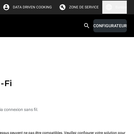
DATA DRIVEN COOKING
ZONE DE SERVICE
Europe
CONFIGURATEUR
-Fi
ia connexion sans fil.
ssus peuvent ne pas être compatibles. Veuillez configurer votre solution pour