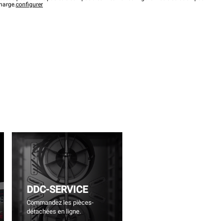
charge.
configurer
DDC-SERVICE
Commandez les pièces-
détachées en ligne.