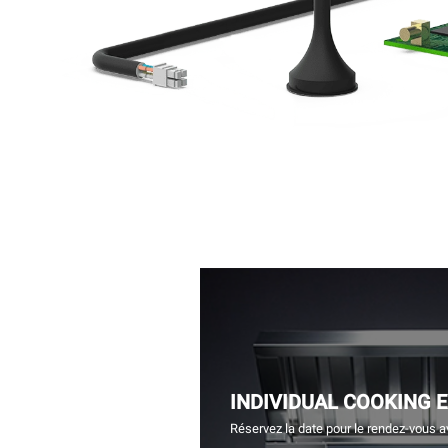
INDIVIDUAL COOKING 
Réservez la date pour le rendez-vous a