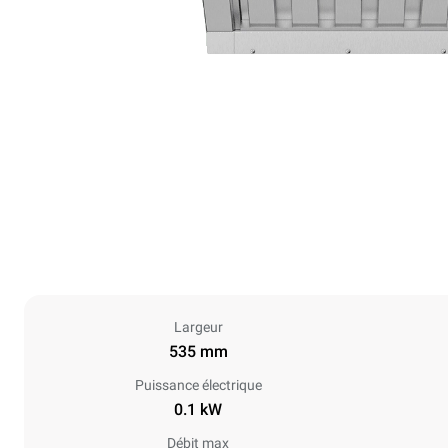
Largeur
535 mm
Puissance électrique
0.1 kW
Débit max