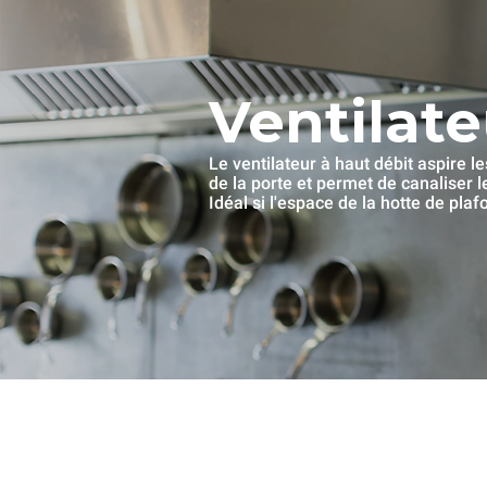
Ventilate
Le ventilateur à haut débit aspire l
de la porte et permet de canaliser 
Idéal si l'espace de la hotte de pla