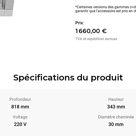
*Certaines versions des gammes ci-de
garantir que l'accessoire est pris en 
Prix:
1 660,00 €
TVA et expédition exclues
Spécifications du produit
Profondeur
Hauteur
818 mm
343 mm
Voltage
Diamètre cheminée
220 V
30 mm