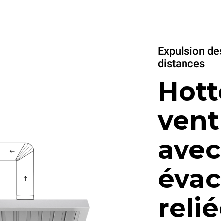
Expulsion de
distances
Hott
vent
avec
évac
relié