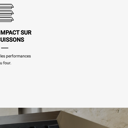
IMPACT SUR
CUISSONS
s les performances
u four.