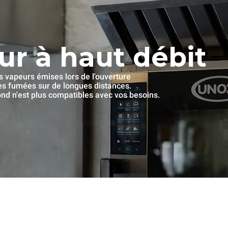
ur à haut débit
es vapeurs émises lors de l'ouverture
les fumées sur de longues distances.
fond n'est plus compatibles avec vos besoins.