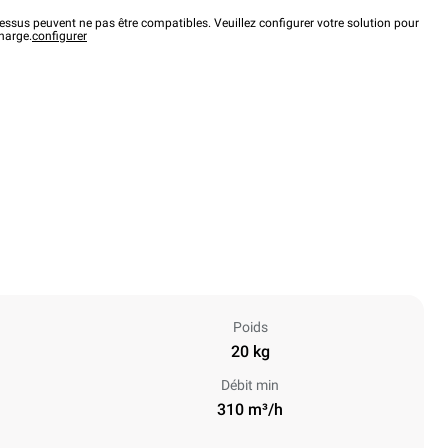
ssus peuvent ne pas être compatibles. Veuillez configurer votre solution pour
charge.
configurer
Poids
20 kg
Débit min
310 m³/h