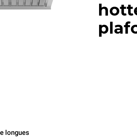
hott
plaf
de longues