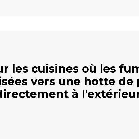
ur les cuisines où les f
isées vers une hotte de
directement à l'extérieur