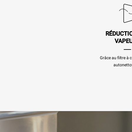
RÉDUCTI
VAPE
Grâce au filtre à
autonetto