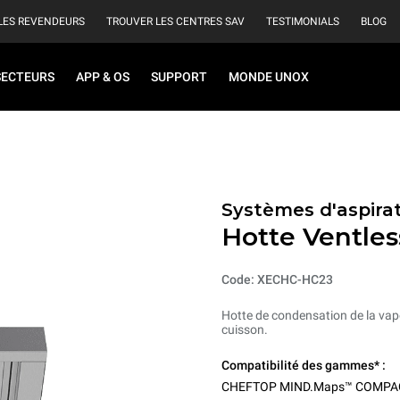
LES REVENDEURS
TROUVER LES CENTRES SAV
TESTIMONIALS
BLOG
SECTEURS
APP & OS
SUPPORT
MONDE UNOX
Systèmes d'aspirat
Hotte Ventles
Code: XECHC-HC23
Hotte de condensation de la vape
cuisson.
Compatibilité des gammes* :
CHEFTOP MIND.Maps™ COMPA