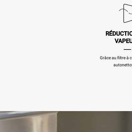
RÉDUCTI
VAPE
Grâce au filtre à
autonetto