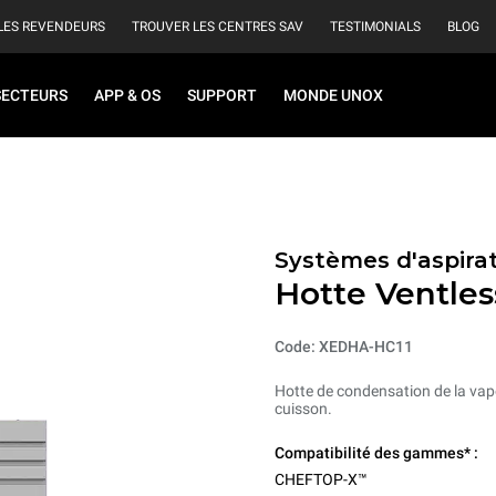
LES REVENDEURS
TROUVER LES CENTRES SAV
TESTIMONIALS
BLOG
SECTEURS
APP & OS
SUPPORT
MONDE UNOX
Systèmes d'aspirat
Hotte Ventles
Code: XEDHA-HC11
Hotte de condensation de la vape
cuisson.
Compatibilité des gammes* :
CHEFTOP-X™