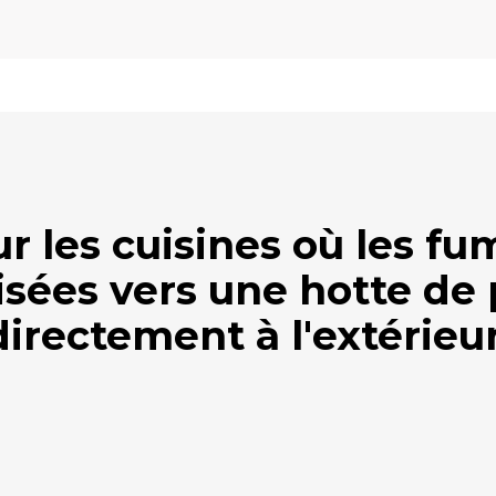
ur les cuisines où les f
isées vers une hotte de
directement à l'extérieur