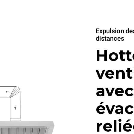
Expulsion de
distances
Hott
vent
avec
évac
relié