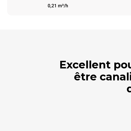
0,21 m³/h
Excellent po
être canal