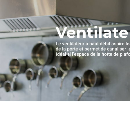
Ventilate
Le ventilateur à haut débit aspire l
de la porte et permet de canaliser 
Idéal si l'espace de la hotte de pla