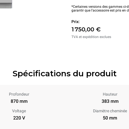
*Certaines versions des gammes ci-de
garantir que l'accessoire est pris en 
Prix:
1 750,00 €
TVA et expédition exclues
Spécifications du produit
Profondeur
Hauteur
870 mm
383 mm
Voltage
Diamètre cheminée
220 V
50 mm