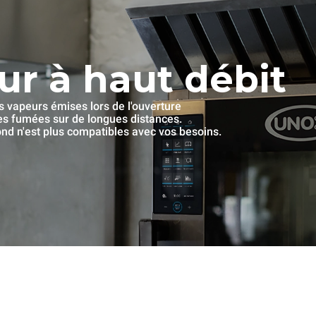
ur à haut débit
es vapeurs émises lors de l'ouverture
les fumées sur de longues distances.
fond n'est plus compatibles avec vos besoins.