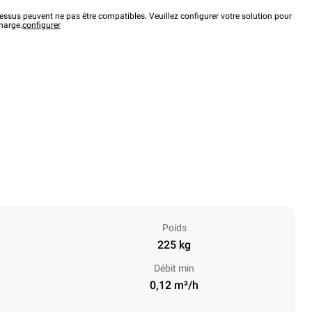
ssus peuvent ne pas être compatibles. Veuillez configurer votre solution pour
charge.
configurer
Poids
225 kg
Débit min
0,12 m³/h