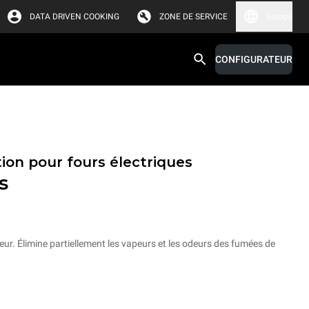
DATA DRIVEN COOKING
ZONE DE SERVICE
Europe
CONFIGURATEUR
ion pour fours électriques
s
ur. Élimine partiellement les vapeurs et les odeurs des fumées de