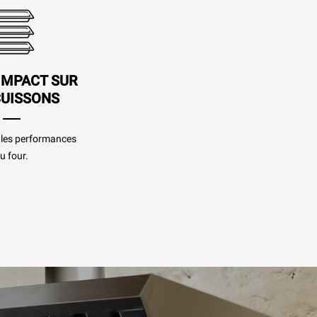
IMPACT SUR
CUISSONS
s les performances
u four.