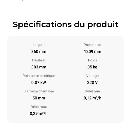
Spécifications du produit
Largeur
Profondeur
860 mm
1209 mm
Hauteur
Poids
383 mm
35 kg
Puissance électrique
Voltage
0.07 kW
220 V
Diamètre cheminée
Débit min
50 mm
0,12 m³/h
Débit max
0,29 m³/h