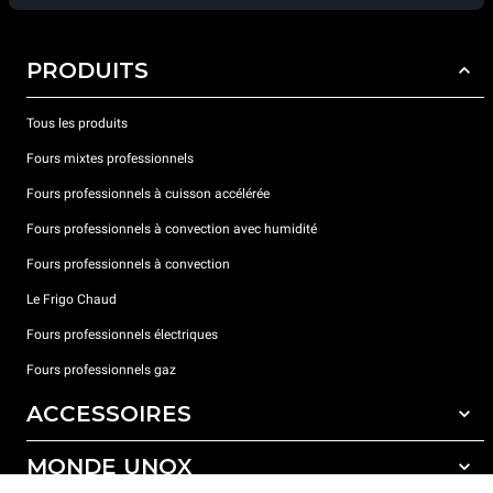
PRODUITS
Tous les produits
Fours mixtes professionnels
Fours professionnels à cuisson accélérée
Fours professionnels à convection avec humidité
Fours professionnels à convection
Le Frigo Chaud
Fours professionnels électriques
Fours professionnels gaz
ACCESSOIRES
MONDE UNOX
Tous les accessoires