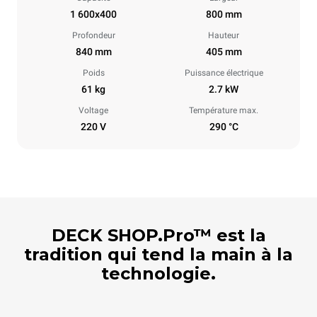
1 600x400
800 mm
Profondeur
Hauteur
840 mm
405 mm
Poids
Puissance électrique
61 kg
2.7 kW
Voltage
Température max.
220 V
290 °C
DECK SHOP.Pro™ est la
tradition qui tend la main à la
technologie.