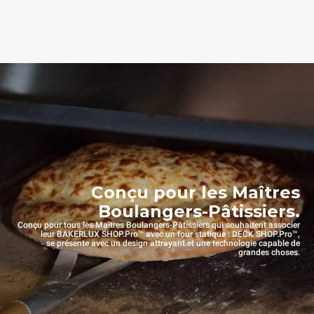
Conçu pour les Maîtres
Boulangers-Pâtissiers.
Conçu pour tous les Maîtres Boulangers-Pâtissiers qui souhaitent associer
leur BAKERLUX SHOP.Pro™ avec un four statique : DECK SHOP.Pro™,
se présente avec un design attrayant et une technologie capable de
grandes choses.