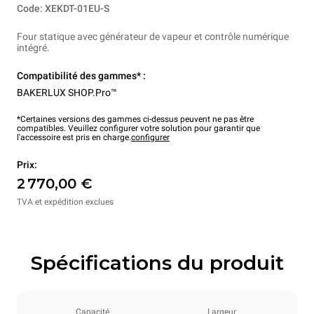
Code: XEKDT-01EU-S
Four statique avec générateur de vapeur et contrôle numérique
intégré.
Compatibilité des gammes* :
BAKERLUX SHOP.Pro™
*Certaines versions des gammes ci-dessus peuvent ne pas être
compatibles. Veuillez configurer votre solution pour garantir que
l'accessoire est pris en charge.
configurer
Prix:
2 770,00 €
TVA et expédition exclues
Spécifications du produit
Capacité
Largeur