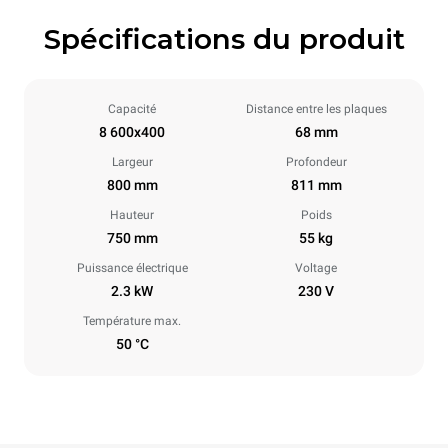
Spécifications du produit
Capacité
Distance entre les plaques
8 600x400
68 mm
Largeur
Profondeur
800 mm
811 mm
Hauteur
Poids
750 mm
55 kg
Puissance électrique
Voltage
2.3 kW
230 V
Température max.
50 °C