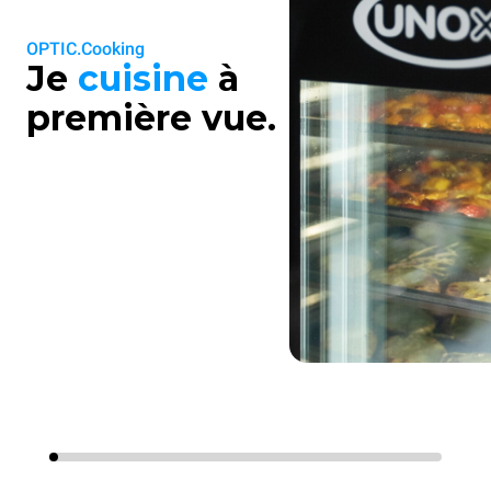
OPTIC.Cooking
Je
cuisine
à
première vue.