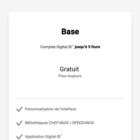
Base
™
Comptes Digital.ID
jusqu’à 5 fours
Gratuit
Pour toujours
Personnalisation de l’interface
Bibliothèques CHEFUNOX / SPEEDUNOX
™
Application Digital.ID