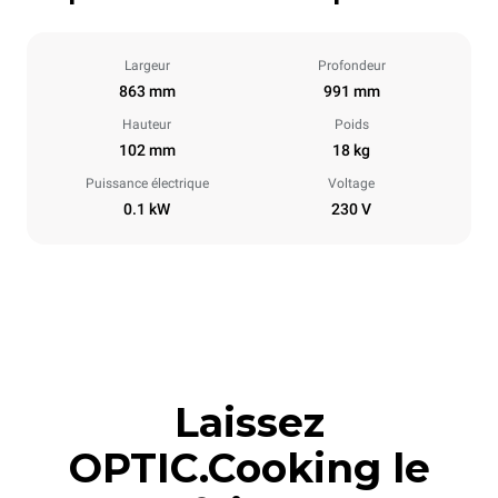
Largeur
Profondeur
863 mm
991 mm
Hauteur
Poids
102 mm
18 kg
Puissance électrique
Voltage
0.1 kW
230 V
Laissez
OPTIC.Cooking le