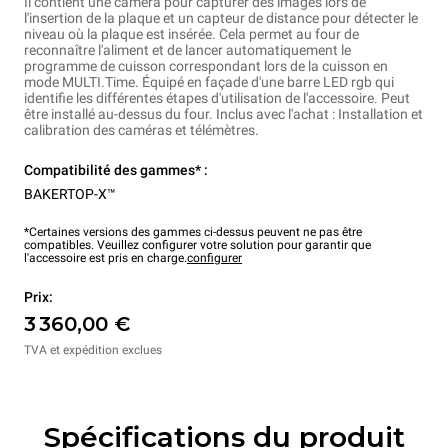
Il contient une caméra pour capturer des images lors de
l'insertion de la plaque et un capteur de distance pour détecter le
niveau où la plaque est insérée. Cela permet au four de
reconnaître l'aliment et de lancer automatiquement le
programme de cuisson correspondant lors de la cuisson en
mode MULTI.Time. Équipé en façade d'une barre LED rgb qui
identifie les différentes étapes d'utilisation de l'accessoire. Peut
être installé au-dessus du four. Inclus avec l'achat : Installation et
calibration des caméras et télémètres.
Compatibilité des gammes* :
BAKERTOP-X™
*Certaines versions des gammes ci-dessus peuvent ne pas être
compatibles. Veuillez configurer votre solution pour garantir que
l'accessoire est pris en charge.
configurer
Prix:
3 360,00 €
TVA et expédition exclues
Spécifications du produit