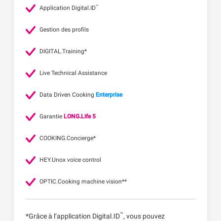
™
Application Digital.ID
Gestion des profils
DIGITAL.Training*
Live Technical Assistance
Data Driven Cooking
Enterprise
Garantie
LONG.Life 5
COOKING.Concierge*
HEY.Unox voice control
OPTIC.Cooking machine vision**
™
*Grâce à l’application Digital.ID
, vous pouvez