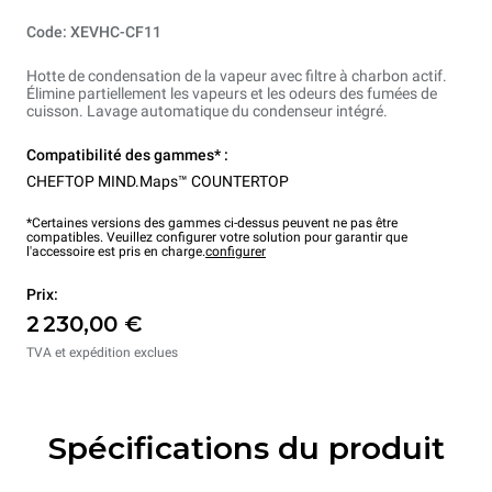
Code: XEVHC-CF11
Hotte de condensation de la vapeur avec filtre à charbon actif.
Élimine partiellement les vapeurs et les odeurs des fumées de
cuisson. Lavage automatique du condenseur intégré.
Compatibilité des gammes* :
CHEFTOP MIND.Maps™ COUNTERTOP
*Certaines versions des gammes ci-dessus peuvent ne pas être
compatibles. Veuillez configurer votre solution pour garantir que
l'accessoire est pris en charge.
configurer
Prix:
2 230,00 €
TVA et expédition exclues
Spécifications du produit