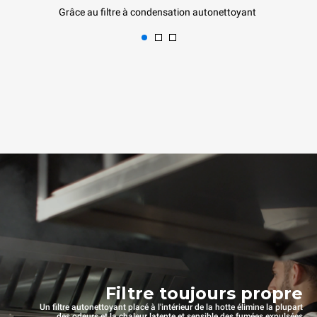
Grâce au filtre à condensation autonettoyant
Filtre toujours propre
Un filtre autonettoyant placé à l'intérieur de la hotte élimine la plupart
des odeurs et la chaleur latente et sensible des fumées expulsées