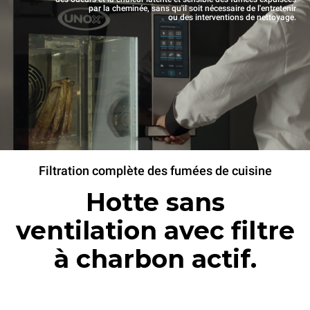
par la cheminée, sans qu'il soit nécessaire de l'entretenir
ou des interventions de nettoyage.
Filtration complète des fumées de cuisine
Hotte sans
ventilation avec filtre
à charbon actif.