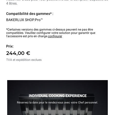
4 litres.
Compatibilité des gammes* :
BAKERLUX SHOP.Pro™
*Certaines versions des gammes ci-dessus peuvent ne pas être
compatibles. Veuillez configurer votre solution pour garantir que
l'accessoire est pris en charge.
configurer
Prix:
244,00 €
TVA et expédition exclues
INDIVIDUAL COOKING EXPERIENCE
Réservez la date pour le rendez-vous avec votre Chef personnel.