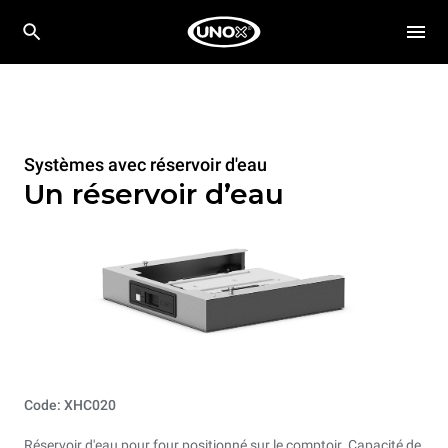
Systèmes avec réservoir d'eau
Un réservoir d’eau
Code: XHC020
Réservoir d'eau pour four positionné sur le comptoir. Capacité de