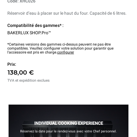
Code: XHC026
Réservoir d’eau à placer sur le haut du four. Capacité de 6 litres.
Compatibilité des gammes* :
BAKERLUX SHOP.Pro™
*Certaines versions des gammes ci-dessus peuvent ne pas être
compatibles. Veuillez configurer votre solution pour garantir que
l'accessoire est pris en charge.
configurer
Prix:
138,00 €
TVA et expédition exclues
INDIVIDUAL COOKING EXPERIENCE
Réservez la date pour le rendez-vous avec votre Chef personnel.