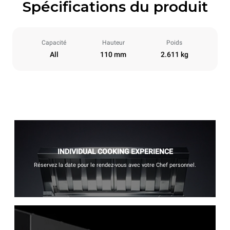
Spécifications du produit
Capacité
Hauteur
Poids
All
110 mm
2.611 kg
INDIVIDUAL COOKING EXPERIENCE
Réservez la date pour le rendez-vous avec votre Chef personnel.