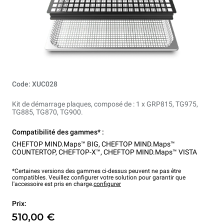
Code: XUC028
Kit de démarrage plaques, composé de : 1 x GRP815, TG975,
TG885, TG870, TG900.
Compatibilité des gammes* :
CHEFTOP MIND.Maps™ BIG
,
CHEFTOP MIND.Maps™
COUNTERTOP
,
CHEFTOP-X™
,
CHEFTOP MIND.Maps™ VISTA
*Certaines versions des gammes ci-dessus peuvent ne pas être
compatibles. Veuillez configurer votre solution pour garantir que
l'accessoire est pris en charge.
configurer
Prix:
510,00 €