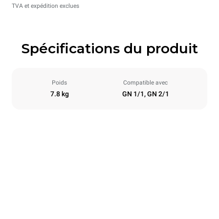
TVA et expédition exclues
Spécifications du produit
Poids
Compatible avec
7.8 kg
GN 1/1, GN 2/1