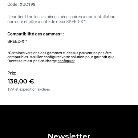
Code: XUC198
Il contient toutes les pièces nécessaires à une installation
correcte et côte à côte de deux SPEED-X™.
Compatibilité des gammes* :
SPEED-X™
*Certaines versions des gammes ci-dessus peuvent ne pas être
compatibles. Veuillez configurer votre solution pour garantir que
l'accessoire est pris en charge.
configurer
Prix:
138,00 €
TVA et expédition exclues
Newsletter