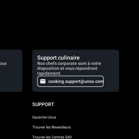
Support culinaire
vous
Nos chefs corporate sont à votre
disposition et vous répondront
rapidement.
cooking.support@unox.com
SUPPORT
Garantie Unox
Trouver les Revendeurs
Trouver les Centres SAV