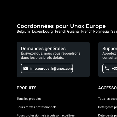
Coordonnées pour Unox Europe
Belgium | Luxembourg | French Guiana | French Polynesia | Sai
Demandes générales
Suppor
Écrivez-nous, nous vous répondrons
Appelez 
dans les plus brefs délais.
consulta
info.europe.fr@unox.com
+3
PRODUITS
ACCESSO
Tous les produits
Tous les acce
Fours mixtes professionnels
Détergents p
Fours professionnels à cuisson accélérée
Détergents p